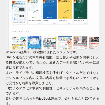
Wisebookは共有、検索性に優れたシステムです。
URLを送るだけの簡単共有機能・差し替えや追加を簡単に行え
る機能が備わっているため、最新のデータを届けたい相手に迅
速に共有できます。
また、ライブラリの横断検索を使えば、タイトルだけではなく
デジタルブック内の文章の内容も検索でき欲しいファイルがす
ぐ見付かり時間を浪費しません。
IDによるアクセス制御で利便性・セキュリティを高めることも
できます。
貴社の業務に合ったWiseBook製品で、会社を丸ごとDXできま
す。