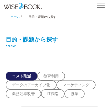
ホーム
/
目的・課題から探す
目的・課題から探す
コスト削減
教育利用
データのアーカイブ化
マーケティング
業務効率改善
IT戦略
協業