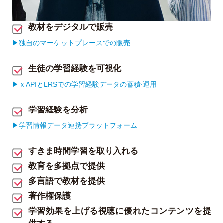
教材をデジタルで販売
▶︎独自のマーケットプレースでの販売
生徒の学習経験を可視化
▶︎ｘAPIとLRSでの学習経験データの蓄積‧運用
学習経験を分析
▶︎学習情報データ連携プラットフォーム
すきま時間学習を取り入れる
教育を多拠点で提供
多言語で教材を提供
著作権保護
学習効果を上げる視聴に優れたコンテンツを提