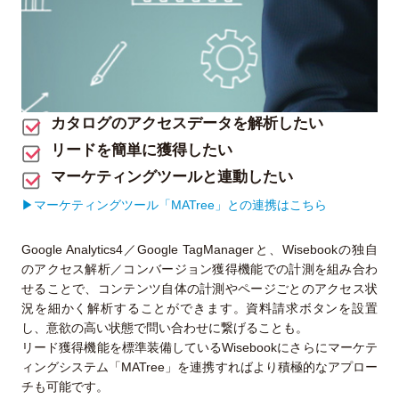
カタログのアクセスデータを解析したい
リードを簡単に獲得したい
マーケティングツールと連動したい
▶︎マーケティングツール「MATree」との連携はこちら
Google Analytics4／Google TagManagerと、Wisebookの独自
のアクセス解析／コンバージョン獲得機能での計測を組み合わ
せることで、コンテンツ自体の計測やページごとのアクセス状
況を細かく解析することができます。資料請求ボタンを設置
し、意欲の高い状態で問い合わせに繋げることも。
リード獲得機能を標準装備しているWisebookにさらにマーケテ
ィングシステム「MATree」を連携すればより積極的なアプロー
チも可能です。