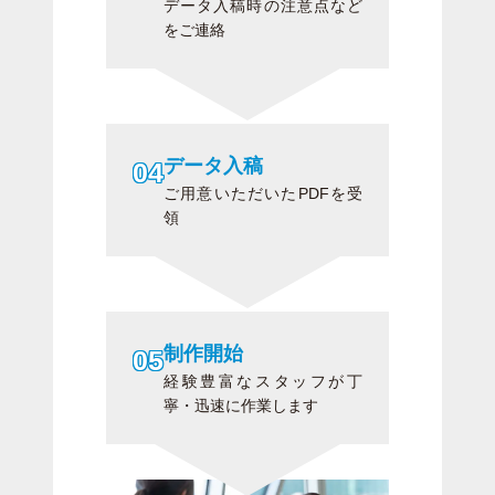
データ入稿時の注意点など
をご連絡
データ入稿
ご用意いただいたPDFを受
領
制作開始
経験豊富なスタッフが丁
寧・迅速に作業します