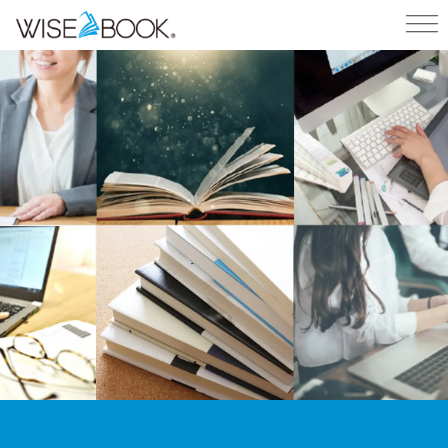
ホーム
/
製品・サービス
/
デジタルブック制作代行