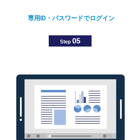
専用ID・パスワードでログイン
05
Step