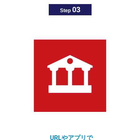
03
Step
URLやアプリで