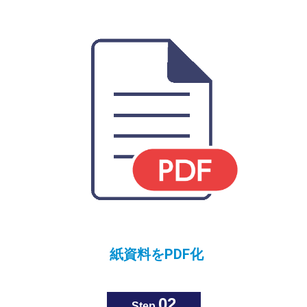
紙資料をPDF化
02
Step