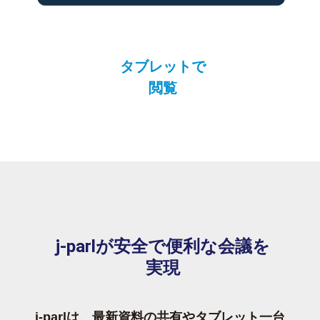
タブレットで
閲覧
j-parlが安全で便利な会議を
実現
j-parlは、最新資料の共有やタブレット一台