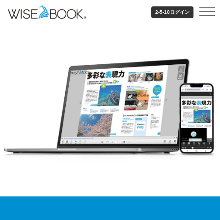
2-5-10
ログイン
ホーム
/
製品・サービス
/
Wisebook2・5・10