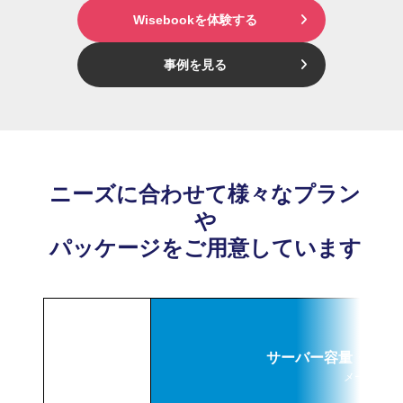
Wisebookを体験する
事例を見る
ニーズに合わせて様々なプラン
や
パッケージをご用意しています
サーバー容量・ID
メーカー・