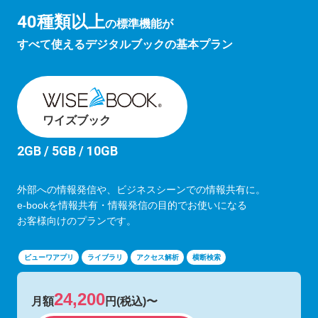
40種類以上
の標準機能が
すべて使えるデジタルブックの基本プラン
ワイズブック
2GB / 5GB / 10GB
外部への情報発信や、ビジネスシーンでの情報共有に。
e-bookを情報共有・情報発信の目的でお使いになる
お客様向けのプランです。
ビューワアプリ
ライブラリ
アクセス解析
横断検索
24,200
月額
円(税込)〜