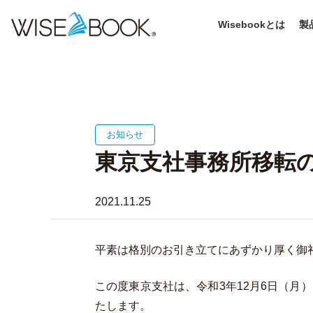
Wisebookとは
製
お知らせ
東京支社事務所移転
2021.11.25
平素は格別のお引き立てにあずかり厚く御
この度東京支社は、令和3年12月6日（月
たします。