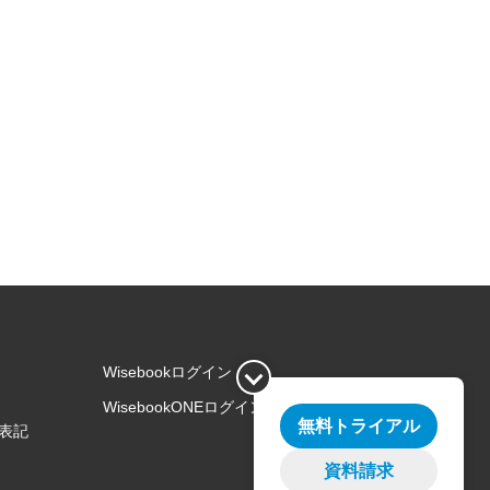
Wisebookログイン
WisebookONEログイン
無料トライアル
表記
資料請求