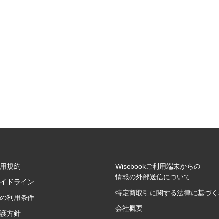
用規約
Wisebookご利用端末からの
情報の外部送信について
イドライン
特定商取引に関する法律に基づく
の利用条件
会社概要
護方針