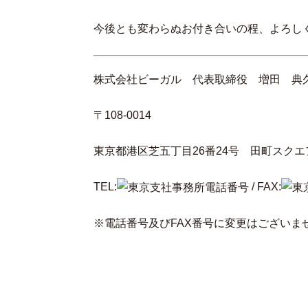
今後とも変わらぬお付き合いの程、よろし
株式会社ビーガル 代表取締役 増田 典
〒108-0014
東京都港区芝五丁目26番24号 田町スクエ
TEL:
/ FAX:
※電話番号及びFAX番号に変更はございま