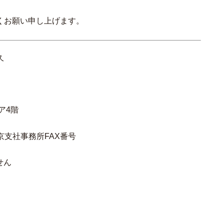
くお願い申し上げます。
久
ア4階
せん