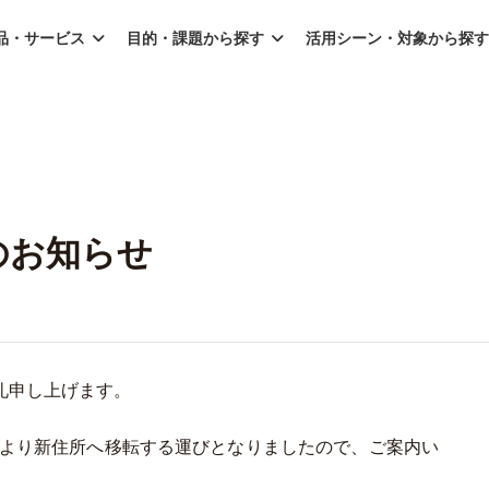
品・サービス
目的・課題から探す
活用シーン・対象から探す
のお知らせ
礼申し上げます。
）より新住所へ移転する運びとなりましたので、ご案内い