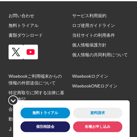
お問い合わせ
サービス利用規約
無料トライアル
ロゴ使用ガイドライン
書類ダウンロード
当社サイトの利用条件
個人情報保護方針
個人情報の共同利用について
Wisebookご利用端末からの
Wisebookログイン
情報の外部送信について
WisebookONEログイン
特定商取引に関する法律に基
づく表記
会社概要
無料トライアル
資料請求
動作環境
個別相談会
各種お申し込み
よくある質問