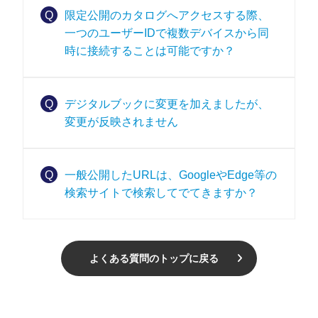
Q
限定公開のカタログへアクセスする際、
一つのユーザーIDで複数デバイスから同
時に接続することは可能ですか？
Q
デジタルブックに変更を加えましたが、
変更が反映されません
Q
一般公開したURLは、GoogleやEdge等の
検索サイトで検索してでてきますか？
よくある質問のトップに戻る