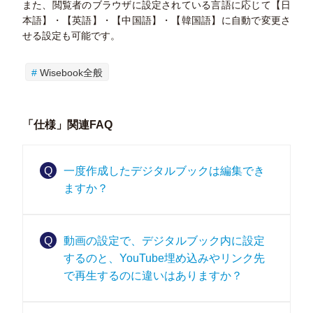
また、閲覧者のブラウザに設定されている言語に応じて【日
本語】・【英語】・【中国語】・【韓国語】に自動で変更さ
せる設定も可能です。
Wisebook全般
「仕様」関連FAQ
Q
一度作成したデジタルブックは編集でき
ますか？
Q
動画の設定で、デジタルブック内に設定
するのと、YouTube埋め込みやリンク先
で再生するのに違いはありますか？