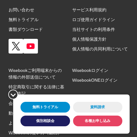
お問い合わせ
サービス利用規約
無料トライアル
ロゴ使用ガイドライン
書類ダウンロード
当社サイトの利用条件
個人情報保護方針
個人情報の共同利用について
Wisebookご利用端末からの
Wisebookログイン
情報の外部送信について
WisebookONEログイン
特定商取引に関する法律に基
づく表記
会社概要
無料トライアル
資料請求
動作環境
個別相談会
各種お申し込み
よくある質問
Wisebookの使い方（動画）